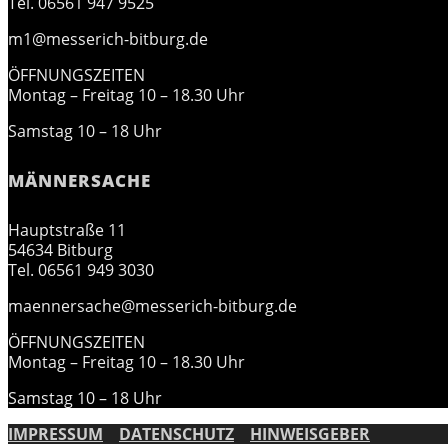
Tel. 06561 947 9525
m1@messerich-bitburg.de
ÖFFNUNGSZEITEN
Montag – Freitag 10 – 18.30 Uhr
Samstag 10 – 18 Uhr
MÄNNERSACHE
Hauptstraße 11
54634 Bitburg
Tel. 06561 949 3030
maennersache@messerich-bitburg.de
ÖFFNUNGSZEITEN
Montag – Freitag 10 – 18.30 Uhr
Samstag 10 – 18 Uhr
IMPRESSUM
DATENSCHUTZ
HINWEISGEBER