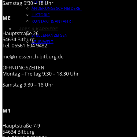
SERVICE
Samstag 9:30 – 18 Uhr
ÄNDERUNGSSCHNEIDEREI
HISTORIE
ME
KONTAKT & ANFAHRT
JOBS & KARRIERE
Hauptstraße 26
STELLENANZEIGEN
54634 Bitburg
AZUBIWELT
Tel. 06561 604 9482
me@messerich-bitburg.de
ÖFFNUNGSZEITEN
Montag – Freitag 9:30 – 18.30 Uhr
Samstag 9:30 – 18 Uhr
M1
Hauptstraße 7-9
54634 Bitburg