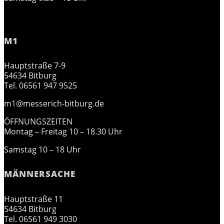
M1
Hauptstraße 7-9
54634 Bitburg
Tel. 06561 947 9525
m1@messerich-bitburg.de
ÖFFNUNGSZEITEN
Montag – Freitag 10 – 18.30 Uhr
Samstag 10 – 18 Uhr
MÄNNERSACHE
Hauptstraße 11
54634 Bitburg
Tel. 06561 949 3030