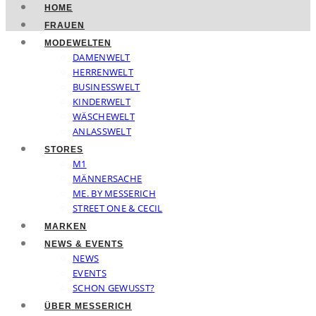
HOME
FRAUEN
MODEWELTEN
DAMENWELT
HERRENWELT
BUSINESSWELT
KINDERWELT
WÄSCHEWELT
ANLASSWELT
STORES
M1
MÄNNERSACHE
ME. BY MESSERICH
STREET ONE & CECIL
MARKEN
NEWS & EVENTS
NEWS
EVENTS
SCHON GEWUSST?
ÜBER MESSERICH