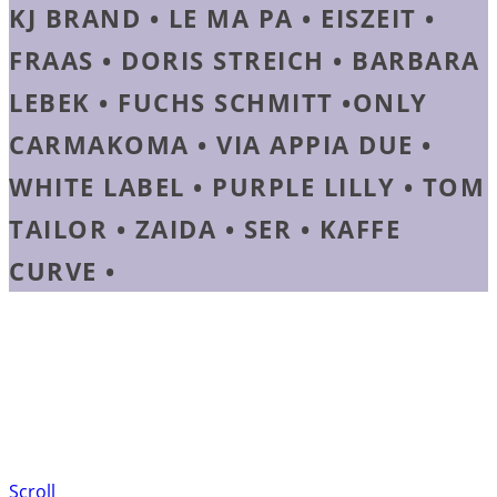
KJ BRAND • LE MA PA • EISZEIT •
FRAAS • DORIS STREICH • BARBARA
LEBEK • FUCHS SCHMITT •ONLY
CARMAKOMA • VIA APPIA DUE •
WHITE LABEL • PURPLE LILLY • TOM
TAILOR • ZAIDA • SER • KAFFE
CURVE •
Scroll