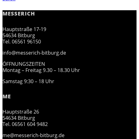
MESSERICH
Hauptstraße 17-19
54634 Bitburg
Tel. 06561 96150
info@messerich-bitburg.de
ÖFFNUNGSZEITEN
Montag – Freitag 9.30 – 18.30 Uhr
Samstag 9:30 – 18 Uhr
ME
Hauptstraße 26
54634 Bitburg
Tel. 06561 604 9482
me@messerich-bitburg.de