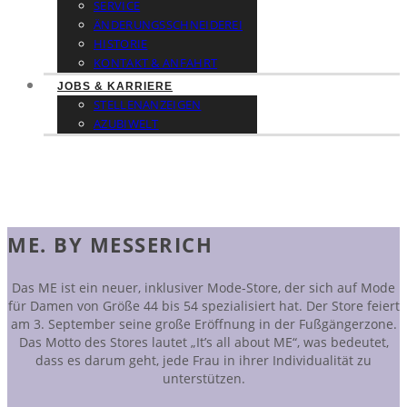
SERVICE
ÄNDERUNGSSCHNEIDEREI
HISTORIE
KONTAKT & ANFAHRT
JOBS & KARRIERE
STELLENANZEIGEN
AZUBIWELT
ME. BY MESSERICH
Das ME ist ein neuer, inklusiver Mode-Store, der sich auf Mode
für Damen von Größe 44 bis 54 spezialisiert hat. Der Store feiert
am 3. September seine große Eröffnung in der Fußgängerzone.
Das Motto des Stores lautet „It’s all about ME“, was bedeutet,
dass es darum geht, jede Frau in ihrer Individualität zu
unterstützen.