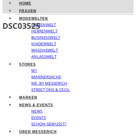
HOME
FRAUEN
MODEWELTEN
DSC03525
DAMENWELT
HERRENWELT
BUSINESSWELT
KINDERWELT
WÄSCHEWELT
ANLASSWELT
STORES
M1
MÄNNERSACHE
ME. BY MESSERICH
STREET ONE & CECIL
MARKEN
NEWS & EVENTS
NEWS
EVENTS
SCHON GEWUSST?
ÜBER MESSERICH