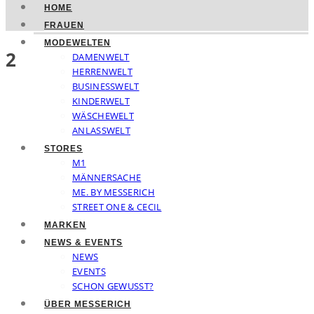
HOME
FRAUEN
MODEWELTEN
2
DAMENWELT
HERRENWELT
BUSINESSWELT
KINDERWELT
WÄSCHEWELT
ANLASSWELT
STORES
M1
MÄNNERSACHE
ME. BY MESSERICH
STREET ONE & CECIL
MARKEN
NEWS & EVENTS
NEWS
EVENTS
SCHON GEWUSST?
ÜBER MESSERICH