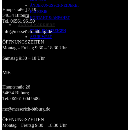
ÄNDERUNGSSCHNEIDEREI
Hauptstraße 17-19
HISTORIE
54634 Bitburg
KONTAKT & ANFAHRT
Tel. 06561 96150
JOBS & KARRIERE
STELLENANZEIGEN
info@messerich-bitburg.de
AZUBIWELT
ÖFFNUNGSZEITEN
Montag – Freitag 9.30 – 18.30 Uhr
Samstag 9:30 – 18 Uhr
ME
Hauptstraße 26
54634 Bitburg
Tel. 06561 604 9482
me@messerich-bitburg.de
ÖFFNUNGSZEITEN
Montag – Freitag 9:30 – 18.30 Uhr