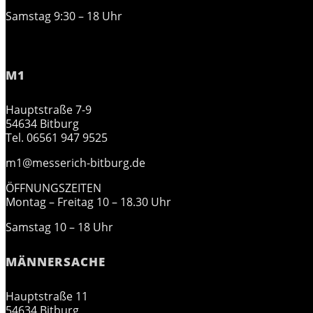
Samstag 9:30 – 18 Uhr
M1
Hauptstraße 7-9
54634 Bitburg
Tel. 06561 947 9525
m1@messerich-bitburg.de
ÖFFNUNGSZEITEN
Montag – Freitag 10 – 18.30 Uhr
Samstag 10 – 18 Uhr
MÄNNERSACHE
Hauptstraße 11
54634 Bitburg