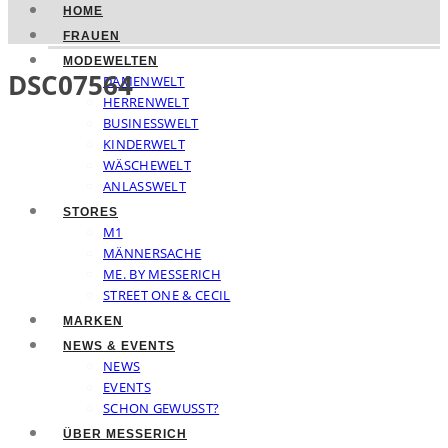
HOME
FRAUEN
MODEWELTEN
DSC07564
DAMENWELT
HERRENWELT
BUSINESSWELT
KINDERWELT
WÄSCHEWELT
ANLASSWELT
STORES
M1
MÄNNERSACHE
ME. BY MESSERICH
STREET ONE & CECIL
MARKEN
NEWS & EVENTS
NEWS
EVENTS
SCHON GEWUSST?
ÜBER MESSERICH