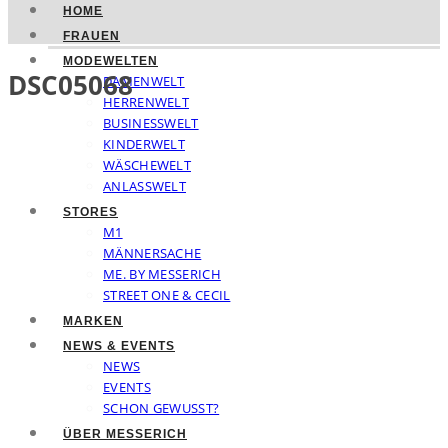
HOME
FRAUEN
MODEWELTEN
DSC05068
DAMENWELT
HERRENWELT
BUSINESSWELT
KINDERWELT
WÄSCHEWELT
ANLASSWELT
STORES
M1
MÄNNERSACHE
ME. BY MESSERICH
STREET ONE & CECIL
MARKEN
NEWS & EVENTS
NEWS
EVENTS
SCHON GEWUSST?
ÜBER MESSERICH