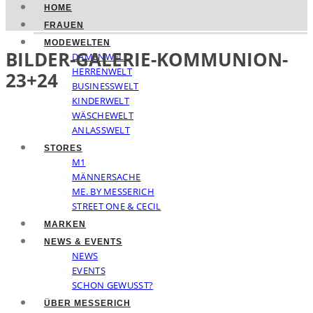
HOME
FRAUEN
MODEWELTEN
BILDER-GALERIE-KOMMUNION-
DAMENWELT
HERRENWELT
23+24
BUSINESSWELT
KINDERWELT
WÄSCHEWELT
ANLASSWELT
STORES
M1
MÄNNERSACHE
ME. BY MESSERICH
STREET ONE & CECIL
MARKEN
NEWS & EVENTS
NEWS
EVENTS
SCHON GEWUSST?
ÜBER MESSERICH