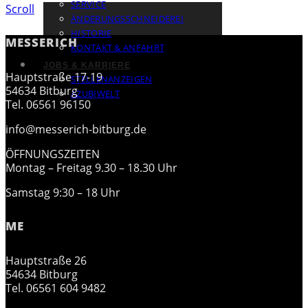
SERVICE
Scroll
ÄNDERUNGSSCHNEIDEREI
HISTORIE
MESSERICH
KONTAKT & ANFAHRT
JOBS & KARRIERE
Hauptstraße 17-19
STELLENANZEIGEN
54634 Bitburg
AZUBIWELT
Tel. 06561 96150
info@messerich-bitburg.de
ÖFFNUNGSZEITEN
Montag – Freitag 9.30 – 18.30 Uhr
Samstag 9:30 – 18 Uhr
ME
Hauptstraße 26
54634 Bitburg
Tel. 06561 604 9482