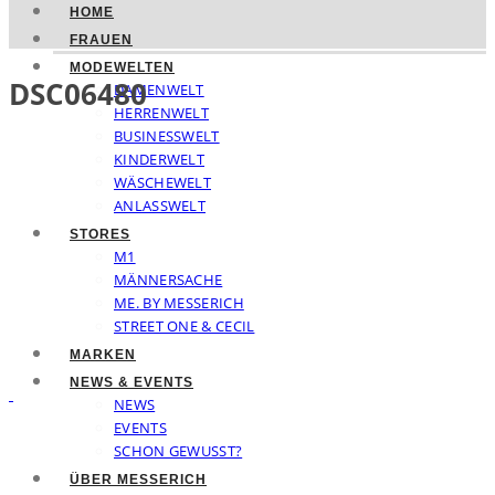
HOME
FRAUEN
MODEWELTEN
DSC06480
DAMENWELT
HERRENWELT
BUSINESSWELT
KINDERWELT
WÄSCHEWELT
ANLASSWELT
STORES
M1
MÄNNERSACHE
ME. BY MESSERICH
STREET ONE & CECIL
MARKEN
NEWS & EVENTS
NEWS
EVENTS
SCHON GEWUSST?
ÜBER MESSERICH