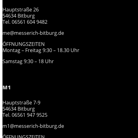
Hauptstraße 26
54634 Bitburg
Tel. 06561 604 9482
me@messerich-bitburg.de
ÖFFNUNGSZEITEN
Montag – Freitag 9:30 – 18.30 Uhr
Samstag 9:30 – 18 Uhr
M1
Hauptstraße 7-9
54634 Bitburg
Tel. 06561 947 9525
m1@messerich-bitburg.de
ÖFFNUNGSZEITEN