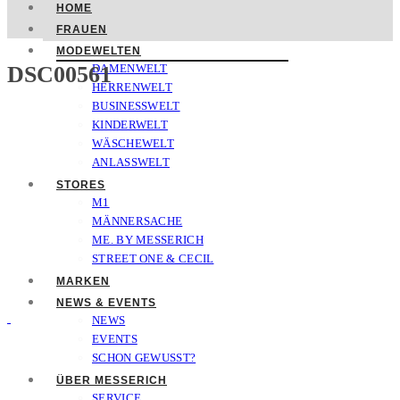
HOME
FRAUEN
MODEWELTEN
DSC00561
DAMENWELT
HERRENWELT
BUSINESSWELT
KINDERWELT
WÄSCHEWELT
ANLASSWELT
STORES
M1
MÄNNERSACHE
ME. BY MESSERICH
STREET ONE & CECIL
MARKEN
NEWS & EVENTS
NEWS
EVENTS
SCHON GEWUSST?
ÜBER MESSERICH
SERVICE