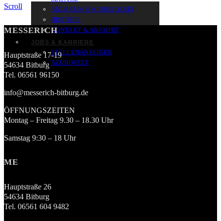
Scroll
ÄNDERUNGSSCHNEIDEREI
HISTORIE
MESSERICH
KONTAKT & ANFAHRT
JOBS & KARRIERE
STELLENANZEIGEN
Hauptstraße 17-19
AZUBIWELT
54634 Bitburg
Tel. 06561 96150
info@messerich-bitburg.de
ÖFFNUNGSZEITEN
Montag – Freitag 9.30 – 18.30 Uhr
Samstag 9:30 – 18 Uhr
ME
Hauptstraße 26
54634 Bitburg
Tel. 06561 604 9482