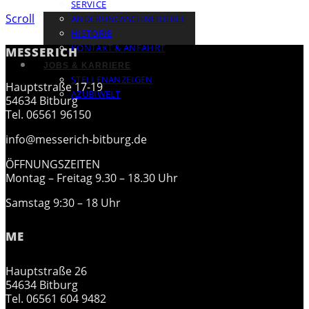
SERVICE
Scroll
ÄNDERUNGSSCHNEIDEREI
HISTORIE
KONTAKT & ANFAHRT
MESSERICH
JOBS & KARRIERE
STELLENANZEIGEN
Hauptstraße 17-19
AZUBIWELT
54634 Bitburg
Tel. 06561 96150
info@messerich-bitburg.de
ÖFFNUNGSZEITEN
Montag – Freitag 9.30 – 18.30 Uhr
Samstag 9:30 – 18 Uhr
ME
Hauptstraße 26
54634 Bitburg
Tel. 06561 604 9482