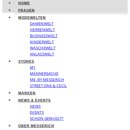
HOME
FRAUEN
MODEWELTEN
DAMENWELT
HERRENWELT
BUSINESSWELT
KINDERWELT
WÄSCHEWELT
ANLASSWELT
STORES
M1
MÄNNERSACHE
ME. BY MESSERICH
STREET ONE & CECIL
MARKEN
NEWS & EVENTS
NEWS
EVENTS
SCHON GEWUSST?
ÜBER MESSERICH