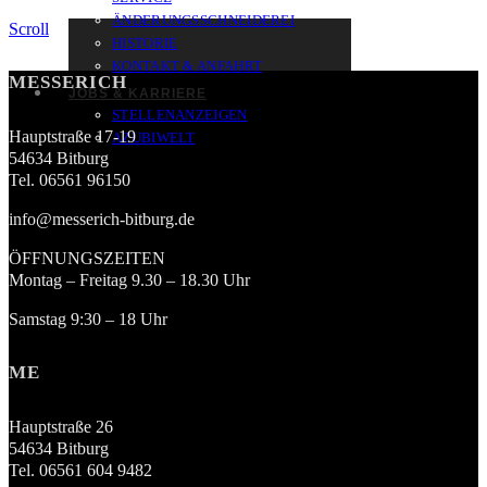
ÄNDERUNGSSCHNEIDEREI
Scroll
HISTORIE
KONTAKT & ANFAHRT
MESSERICH
JOBS & KARRIERE
STELLENANZEIGEN
Hauptstraße 17-19
AZUBIWELT
54634 Bitburg
Tel. 06561 96150
info@messerich-bitburg.de
ÖFFNUNGSZEITEN
Montag – Freitag 9.30 – 18.30 Uhr
Samstag 9:30 – 18 Uhr
ME
Hauptstraße 26
54634 Bitburg
Tel. 06561 604 9482