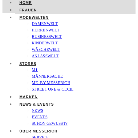
HOME
FRAUEN
MODEWELTEN
DAMENWELT
HERRENWELT
BUSINESSWELT
KINDERWELT
WÄSCHEWELT
ANLASSWELT
STORES
M1
MÄNNERSACHE
ME. BY MESSERICH
STREET ONE & CECIL
MARKEN
NEWS & EVENTS
NEWS
EVENTS
SCHON GEWUSST?
ÜBER MESSERICH
SERVICE