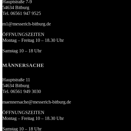
Hauptstraße 7-9
54634 Bitburg
Tel. 06561 947 9525
m1@messerich-bitburg.de
ÖFFNUNGSZEITEN
Montag – Freitag 10 – 18.30 Uhr
Samstag 10 – 18 Uhr
MÄNNERSACHE
Hauptstraße 11
54634 Bitburg
Tel. 06561 949 3030
maennersache@messerich-bitburg.de
ÖFFNUNGSZEITEN
Montag – Freitag 10 – 18.30 Uhr
Samstag 10 – 18 Uhr