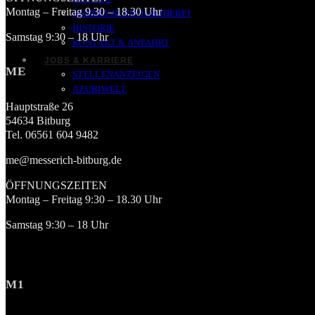
Montag – Freitag 9.30 – 18.30 Uhr
ÄNDERUNGSSCHNEIDEREI
HISTORIE
Samstag 9:30 – 18 Uhr
KONTAKT & ANFAHRT
JOBS & KARRIERE
ME
STELLENANZEIGEN
AZUBIWELT
Hauptstraße 26
54634 Bitburg
Tel. 06561 604 9482
me@messerich-bitburg.de
ÖFFNUNGSZEITEN
Montag – Freitag 9:30 – 18.30 Uhr
Samstag 9:30 – 18 Uhr
M1