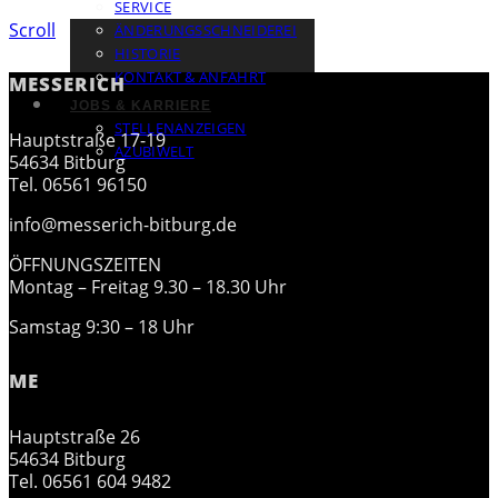
SERVICE
Scroll
ÄNDERUNGSSCHNEIDEREI
HISTORIE
KONTAKT & ANFAHRT
MESSERICH
JOBS & KARRIERE
STELLENANZEIGEN
Hauptstraße 17-19
AZUBIWELT
54634 Bitburg
Tel. 06561 96150
info@messerich-bitburg.de
ÖFFNUNGSZEITEN
Montag – Freitag 9.30 – 18.30 Uhr
Samstag 9:30 – 18 Uhr
ME
Hauptstraße 26
54634 Bitburg
Tel. 06561 604 9482