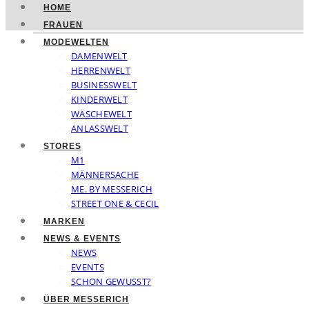
HOME
FRAUEN
MODEWELTEN
DAMENWELT
HERRENWELT
BUSINESSWELT
KINDERWELT
WÄSCHEWELT
ANLASSWELT
STORES
M1
MÄNNERSACHE
ME. BY MESSERICH
STREET ONE & CECIL
MARKEN
NEWS & EVENTS
NEWS
EVENTS
SCHON GEWUSST?
ÜBER MESSERICH