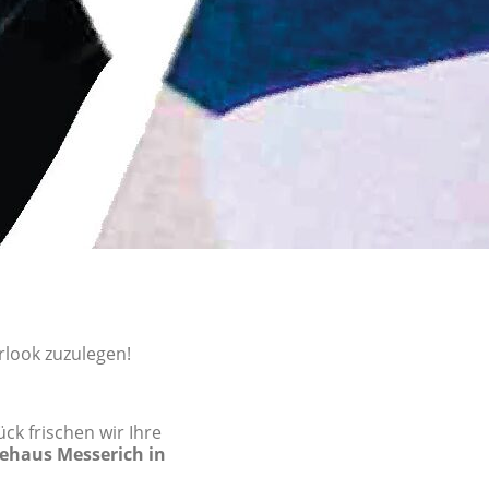
rlook zuzulegen!
ck frischen wir Ihre
dehaus Messerich in