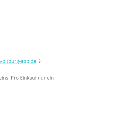
-bitburg-app.de
📱
ins. Pro Einkauf nur ein