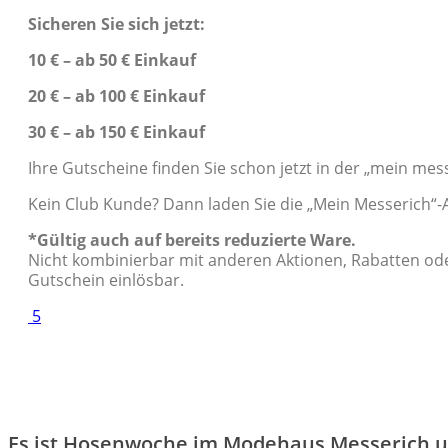
Sicheren Sie sich jetzt:
10 € – ab 50 € Einkauf
20 € – ab 100 € Einkauf
30 € – ab 150 € Einkauf
Ihre Gutscheine finden Sie schon jetzt in der „mein mes
Kein Club Kunde? Dann laden Sie die „Mein Messerich“-Ap
*Gültig auch auf bereits reduzierte Ware.
Nicht kombinierbar mit anderen Aktionen, Rabatten ode
Gutschein einlösbar.
5
Es ist Hosenwoche im Modehaus Messerich un