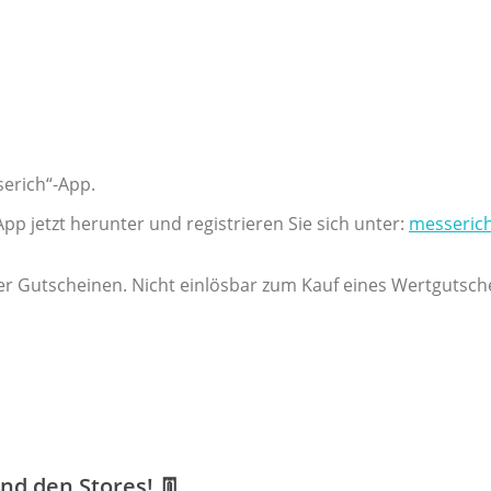
serich“-App.
p jetzt herunter und registrieren Sie sich unter:
messerich
r Gutscheinen. Nicht einlösbar zum Kauf eines Wertgutsche
d den Stores! 👖