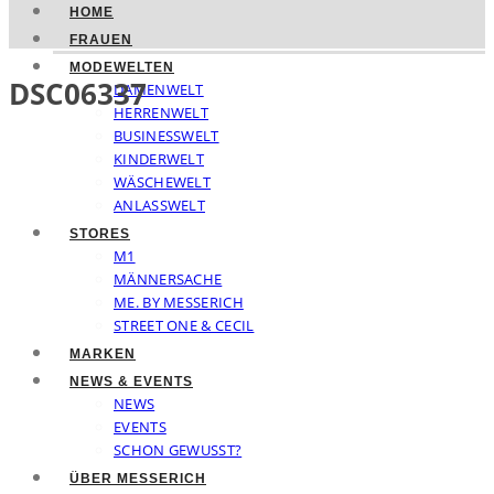
HOME
FRAUEN
MODEWELTEN
DSC06337
DAMENWELT
HERRENWELT
BUSINESSWELT
KINDERWELT
WÄSCHEWELT
ANLASSWELT
STORES
M1
MÄNNERSACHE
ME. BY MESSERICH
STREET ONE & CECIL
MARKEN
NEWS & EVENTS
NEWS
EVENTS
SCHON GEWUSST?
ÜBER MESSERICH