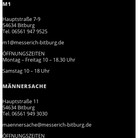
M1
Hauptstraße 7-9
54634 Bitburg
Tel. 06561 947 9525
m1@messerich-bitburg.de
ÖFFNUNGSZEITEN
Montag – Freitag 10 – 18.30 Uhr
Samstag 10 – 18 Uhr
MÄNNERSACHE
Hauptstraße 11
54634 Bitburg
Tel. 06561 949 3030
maennersache@messerich-bitburg.de
ÖFFNUNGSZEITEN