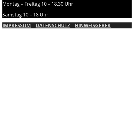
Montag – Freitag 10 – 18.30 Uhr
Samstag 10 – 18 Uhr
IMPRESSUM
DATENSCHUTZ
HINWEISGEBER