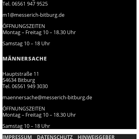
Tel. 06561 947 9525
m1@messerich-bitburg.de
ÖFFNUNGSZEITEN
Montag – Freitag 10 – 18.30 Uhr
Samstag 10 – 18 Uhr
MÄNNERSACHE
Hauptstraße 11
54634 Bitburg
Tel. 06561 949 3030
maennersache@messerich-bitburg.de
ÖFFNUNGSZEITEN
Montag – Freitag 10 – 18.30 Uhr
Samstag 10 – 18 Uhr
IMPRESSUM
DATENSCHUTZ
HINWEISGEBER