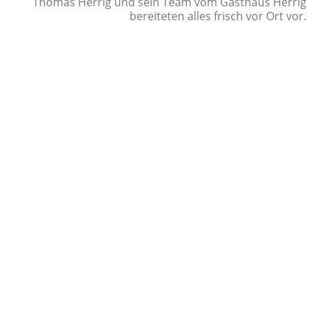
Thomas Herrig und sein Team vom Gasthaus Herrig
bereiteten alles frisch vor Ort vor.